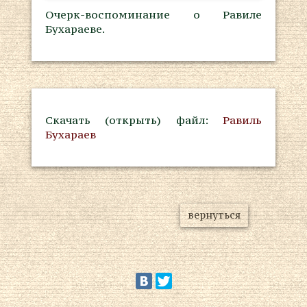
Очерк-воспоминание о Равиле
Бухараеве.
Скачать (открыть) файл:
Равиль
Бухараев
вернуться