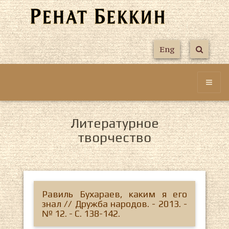
Eng
Литературное
творчество
Равиль Бухараев, каким я его
знал // Дружба народов. - 2013. -
№ 12. - С. 138-142.