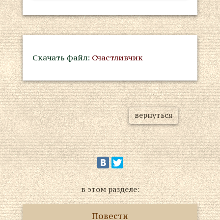
Скачать файл:
Счастливчик
вернуться
в этом разделе:
Повести