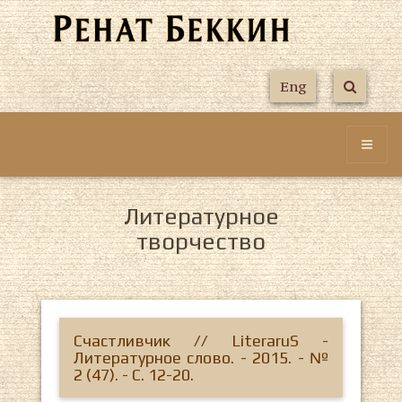
Eng
Литературное
творчество
Счастливчик // LiteraruS -
Литературное слово. - 2015. - №
2 (47). - С. 12-20.