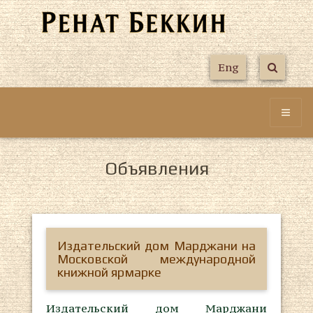
Eng
Объявления
Издательский дом Марджани на
Московской международной
книжной ярмарке
Издательский дом Марджани