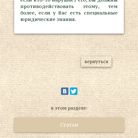
противодействовать этому, тем
более, если у Вас есть специальные
юридические знания.
вернуться
в этом разделе:
Статьи